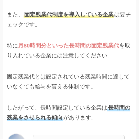
また、
固定残業代制度を導入している企業
は要チ
ェックです。
特に
月80時間分といった長時間の固定残業代
を取
り入れている企業には注意してください。
固定残業代とは設定されている残業時間に達して
いなくても給与を貰える体制です。
したがって、長時間設定している企業は
長時間の
残業をさせられる傾向
があります。