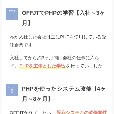
OFFJTでPHPの学習【入社～3ヶ
STEP
月】
私が入社した会社は主にPHPを使用している受
託企業です。
入社してから約3ヶ月間は会社の仕事に入ら
ず、
PHPを主体とした学習
を行っていました。
PHPを使ったシステム改修【4ヶ
STEP
月～8ヶ月】
OFFJTが終了したら、
既存システムの改修案件