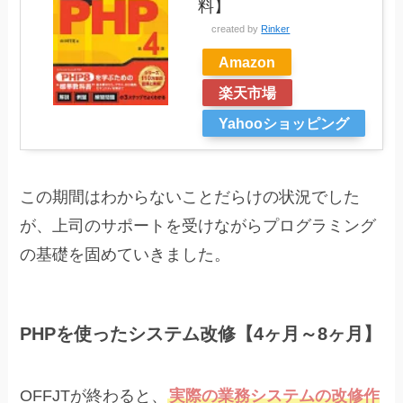
料】
created by
Rinker
Amazon
楽天市場
Yahooショッピング
この期間はわからないことだらけの状況でした
が、上司のサポートを受けながらプログラミング
の基礎を固めていきました。
PHPを使ったシステム改修【4ヶ月～8ヶ月】
OFFJTが終わると、
実際の業務システムの改修作