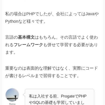
私の場合はPHPでしたが、会社によってはJavaや
Pythonなど様々です。
言語の
基本構文
はもちろん、その言語でよく使わ
れる
フレームワーク
も併せて学習する必要があり
ます。
重要なのは表面的な理解ではなく、実際にコード
が書けるレベルまで習得することです。
私は入社する前、ProgateでPHP
やSQLの基礎も学習していまし
Reina