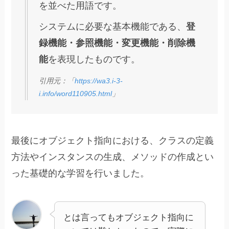
を並べた用語です。
システムに必要な基本機能である、
登
録機能・参照機能・変更機能・削除機
能
を表現したものです。
引用元：「
https://wa3.i-3-
i.info/word110905.html
」
最後にオブジェクト指向における、クラスの定義
方法やインスタンスの生成、メソッドの作成とい
った基礎的な学習を行いました。
とは言ってもオブジェクト指向に