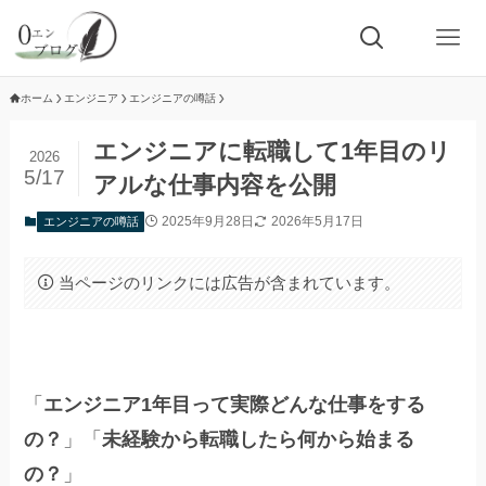
ホーム
エンジニア
エンジニアの噂話
エンジニアに転職して1年目のリ
2026
5/17
アルな仕事内容を公開
2025年9月28日
2026年5月17日
エンジニアの噂話
当ページのリンクには広告が含まれています。
「
エンジニア1年目って実際どんな仕事をする
の？
」「
未経験から転職したら何から始まる
の？
」