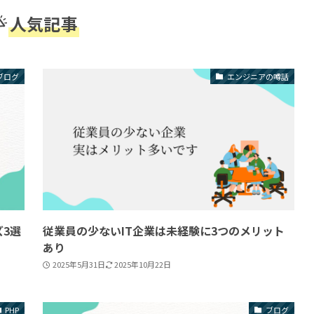
人気記事
ブログ
エンジニアの噂話
ズ3選
従業員の少ないIT企業は未経験に3つのメリット
あり
2025年5月31日
2025年10月22日
PHP
ブログ