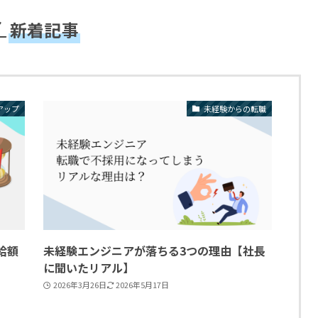
新着記事
アップ
未経験からの転職
給額
未経験エンジニアが落ちる3つの理由【社長
に聞いたリアル】
2026年3月26日
2026年5月17日