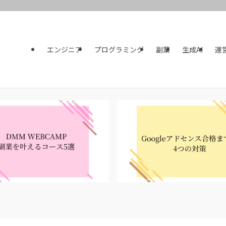
エンジニア
プログラミング
副業
生成AI
運