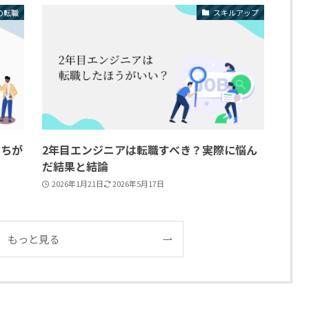
の転職
スキルアップ
っちが
2年目エンジニアは転職すべき？実際に悩ん
だ結果と結論
2026年1月21日
2026年5月17日
もっと見る