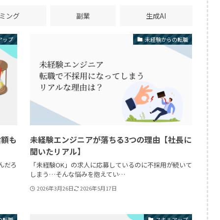
ミング
副業
生成AI
アップ
未経験からの転職
給額も
未経験エンジニアが落ちる3つの理由【社長に
聞いたリアル】
んだろ
「未経験OK」の求人に応募しているのに不採用が続いて
しまう…そんな悩みを抱えてい…
2026年3月26日
2026年5月17日
の転職
スキルアップ