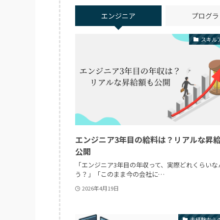
エンジニア
プログラ
スキル
エンジニア3年目の給料は？リアルな昇
公開
「エンジニア3年目の年収って、実際どれくらいな
う？」「このまま今の会社に…
2026年4月19日
未経験から