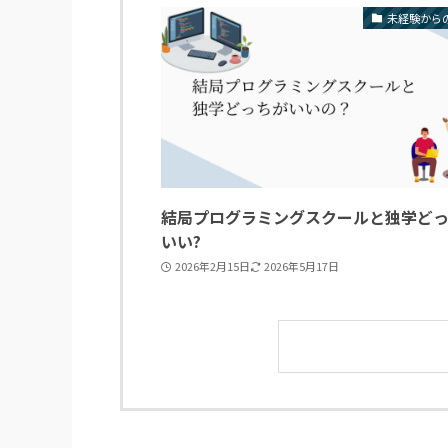
未経験から
結局プログラミングスクールと独学ど
いい?
2026年2月15日
2026年5月17日