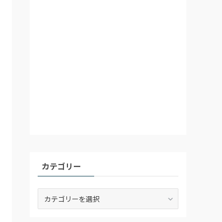
カテゴリー
カ
テ
ゴ