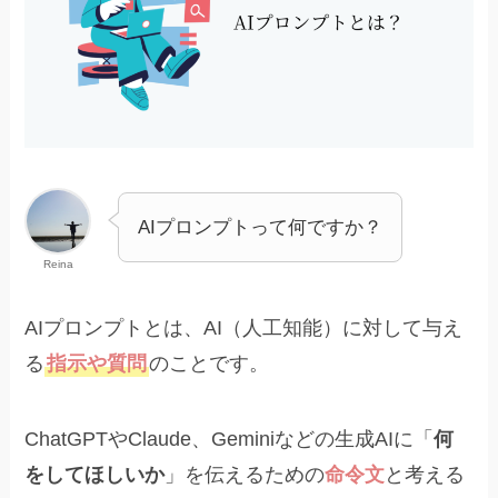
AIプロンプトって何ですか？
Reina
AIプロンプトとは、AI（人工知能）に対して与え
る
指示や質問
のことです。
ChatGPTやClaude、Geminiなどの生成AIに「
何
をしてほしいか
」を伝えるための
命令文
と考える