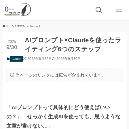
ホーム
生成AI
Claude
AIプロンプト×Claudeを使ったラ
2025
9/30
イティング6つのステップ
2025年6月22日
2025年9月30日
Claude
当ページのリンクには広告が含まれています。
「
AIプロンプトって具体的にどう使えばいい
の？
」「
せっかく生成AIを使っても、思うような
文章が書けない…
」