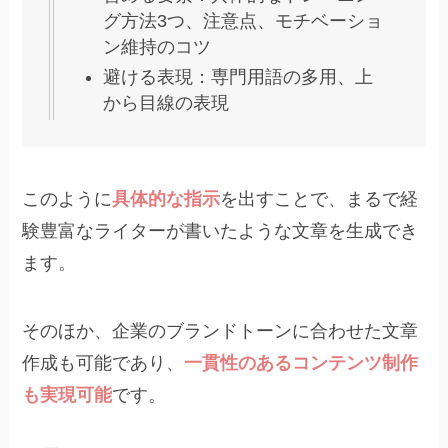
グ方法3つ、注意点、モチベーショ
ン維持のコツ
避ける表現：専門用語の多用、上
から目線の表現
このように
具体的な指示
を出すことで、まるで経
験豊富なライターが書いたような文章を生成でき
ます。
そのほか、企業のブランドトーンに合わせた文章
作成も可能であり、
一貫性のあるコンテンツ制作
も実現可能
です。