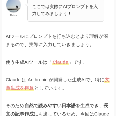
ここでは実際にAIプロンプトを入
力してみましょう！
Reina
AIツールにプロンプトを打ち込むとより理解が深
まるので、実際に入力していきましょう。
使う生成AIツールは「
Claude
」です。
Claude は Anthropic が開発した生成AIで、特に
文
章生成を得意
としています。
そのため
自然で読みやすい日本語
を生成でき、
長
文の記事作成
にも適しているため、今回はClaude