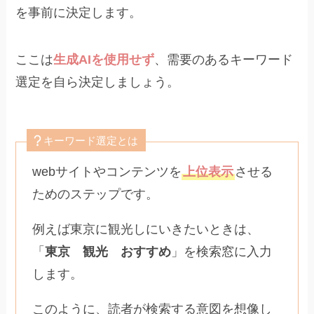
を事前に決定します。
ここは
生成AIを使用せず
、需要のあるキーワード
選定を自ら決定しましょう。
キーワード選定とは
webサイトやコンテンツを
上位表示
させる
ためのステップです。
例えば東京に観光しにいきたいときは、
「
東京 観光 おすすめ
」を検索窓に入力
します。
このように、読者が検索する意図を想像し