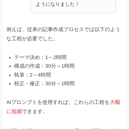
ようになりました！
例えば、従来の記事作成プロセスでは以下のよう
な工程が必要でした。
テーマ決め：1～2時間
構成の作成：30分～1時間
執筆：2～4時間
校正・修正：30分～1時間
AIプロンプトを使用すれば、これらの工程を
大幅
に短縮
できます。