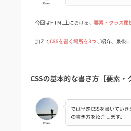
Reina
今回はHTML上における、
要素・クラス属性
加えて
CSSを書く場所を3つ
ご紹介、最後に
CSSの基本的な書き方【要素・
では早速CSSを書いてい
の書き方を紹介します。
Reina