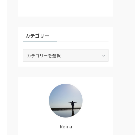
カテゴリー
カ
テ
ゴ
リ
ー
Reina