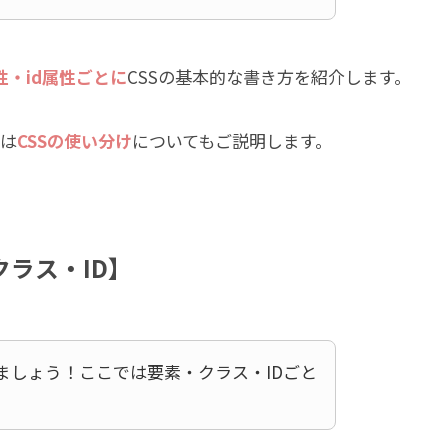
・id属性ごとに
CSSの基本的な書き方を紹介します。
は
CSSの使い分け
についてもご説明します。
クラス・ID】
きましょう！ここでは要素・クラス・IDごと