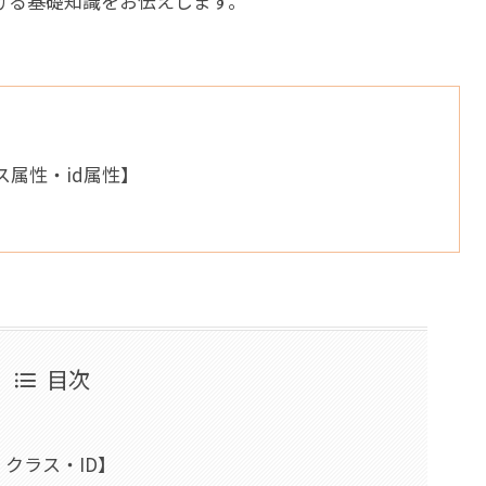
ける基礎知識をお伝えします。
ス属性・id属性】
目次
クラス・ID】