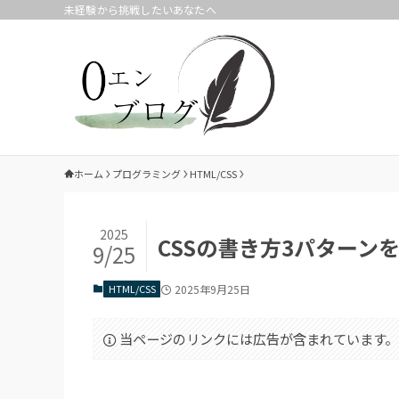
未経験から挑戦したいあなたへ
ホーム
プログラミング
HTML/CSS
2025
CSSの書き方3パターン
9/25
HTML/CSS
2025年9月25日
当ページのリンクには広告が含まれています。