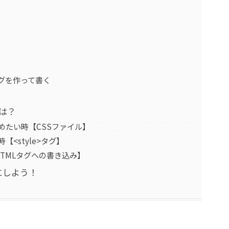
>タグを作って書く
とは？
めたい時【CSSファイル】
<style>タグ】
HTMLタグへの書き込み】
にしよう！