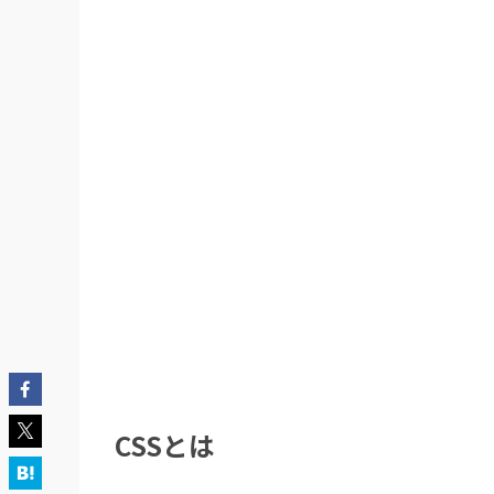
CSSとは