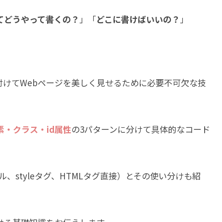
ってどうやって書くの？
」「
どこに書けばいいの？
」
を付けてWebページを美しく見せるために必要不可欠な技
素・クラス・id属性
の3パターンに分けて具体的なコード
ル、styleタグ、HTMLタグ直接）とその使い分けも紹