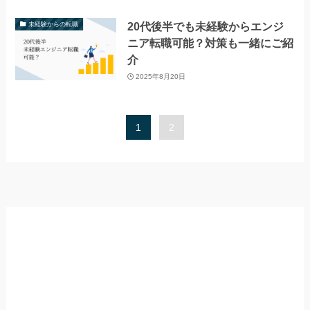
20代後半でも未経験からエンジ
未経験からの転職
ニア転職可能？対策も一緒にご紹
介
2025年8月20日
1
2