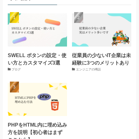
SWELL ボタンの設定・使
従業員の少ないIT企業は未
い方とカスタマイズ3選
経験に3つのメリットあり
ブログ
エンジニアの噂話
PHPをHTML内に埋め込み
方を説明【初心者はまず