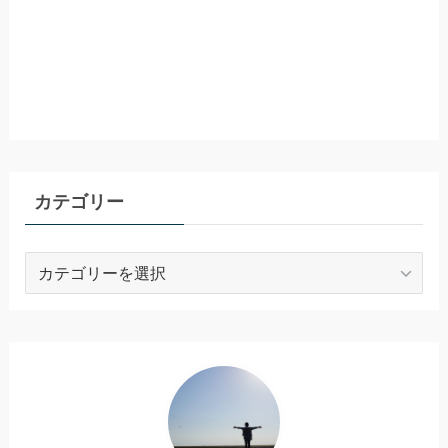
カテゴリー
カ
テ
ゴ
リ
ー