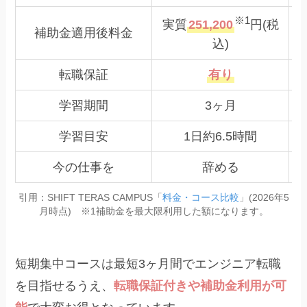
※1
実質
251,200
円(税
補助金適用後料金
込)
転職保証
有り
学習期間
3ヶ月
学習目安
1日約6.5時間
今の仕事を
辞める
引用：SHIFT TERAS CAMPUS「
料金・コース比較
」(2026年5
月時点) ※1補助金を最大限利用した額になります。
短期集中コースは最短3ヶ月間でエンジニア転職
を目指せるうえ、
転職保証付きや補助金利用が可