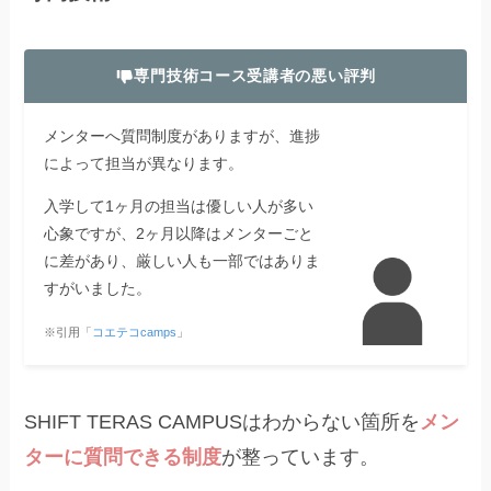
専門技術コース受講者の悪い評判
メンターへ質問制度がありますが、進捗
によって担当が異なります。
入学して1ヶ月の担当は優しい人が多い
心象ですが、2ヶ月以降はメンターごと
に差があり、厳しい人も一部ではありま
すがいました。
※引用「
コエテコcamps
」
SHIFT TERAS CAMPUSはわからない箇所を
メン
ターに質問できる制度
が整っています。