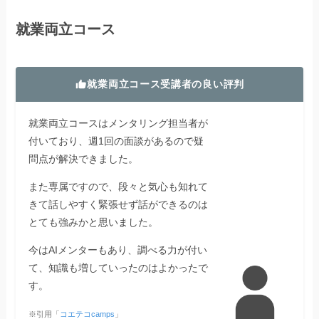
就業両立コース
就業両立コース受講者の良い評判
就業両立コースはメンタリング担当者が
付いており、週1回の面談があるので疑
問点が解決できました。
また専属ですので、段々と気心も知れて
きて話しやすく緊張せず話ができるのは
とても強みかと思いました。
今はAIメンターもあり、調べる力が付い
て、知識も増していったのはよかったで
す。
※引用「
コエテコcamps
」