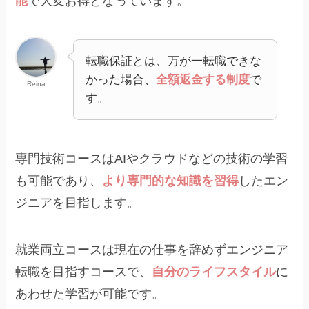
能
で大変お得となっています。
転職保証とは、万が一転職できな
かった場合、
全額返金する制度
で
Reina
す。
専門技術コースはAIやクラウドなどの技術の学習
も可能であり、
より専門的な知識を習得
したエン
ジニアを目指します。
就業両立コースは現在の仕事を辞めずエンジニア
転職を目指すコースで、
自分のライフスタイル
に
あわせた学習が可能です。