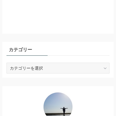
カテゴリー
カ
テ
ゴ
リ
ー