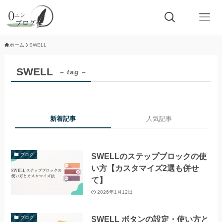
ホーム
SWELL
SWELL
– tag –
新着記事
人気記事
SWELLのステップブロックの使
ブログ
い方【カスタマイズ2選も併せ
て】
2026年1月12日
SWELL ボタンの設定・使い方と
ブログ