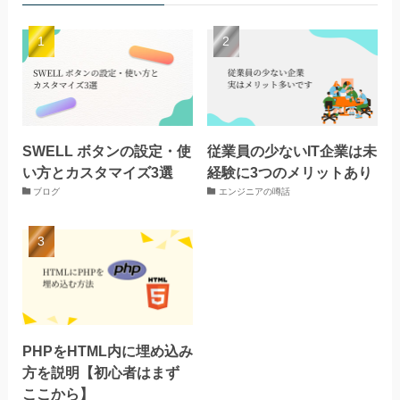
SWELL ボタンの設定・使
従業員の少ないIT企業は未
い方とカスタマイズ3選
経験に3つのメリットあり
ブログ
エンジニアの噂話
PHPをHTML内に埋め込み
方を説明【初心者はまず
ここから】