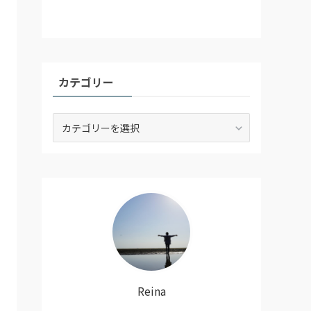
カテゴリー
カ
テ
ゴ
リ
ー
Reina