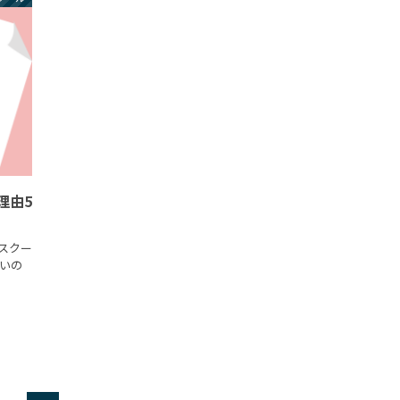
理由5
スクー
いの