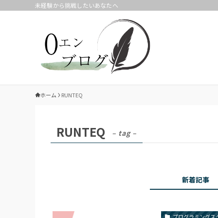
未経験から挑戦したいあなたへ
ホーム
RUNTEQ
RUNTEQ
– tag –
新着記事
プログラミングス