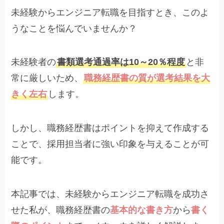
未経験からエンジニア転職を目指すとき、このよ
うなことを悩んでいませんか？
未経験者の
書類選考通過率は10～20％程度
と非
常に厳しいため、
職務経歴書の質が選考結果を大
きく左右
します。
しかし、職務経歴書はポイントを抑えて作成する
ことで、採用担当者に強い印象を与えることが可
能です。
本記事では、未経験からエンジニア転職を成功さ
せた私が、職務経歴書の
基本的な書き方
から
書く