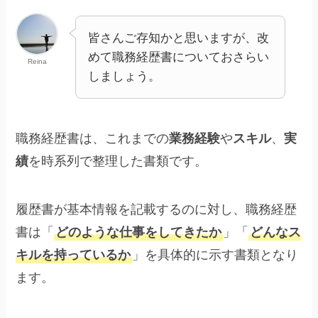
皆さんご存知かと思いますが、改
めて職務経歴書についておさらい
Reina
しましょう。
職務経歴書は、これまでの
業務経験
や
スキル
、
実
績
を時系列で整理した書類です。
履歴書が基本情報を記載するのに対し、職務経歴
書は「
どのような仕事をしてきたか
」「
どんなス
キルを持っているか
」を具体的に示す書類となり
ます。