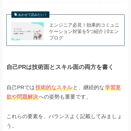
あわせて読みたい！
エンジニア必見！効果的コミュニ
ケーション対策を5つ紹介 | 0エン
ブログ
自己PRは技術面とスキル面の両方を書く
自己PRでは
技術的なスキル
と、継続的な
学習意
欲や問題解決
への姿勢も重要です。
これらの要素を、バランスよく記載してみましょ
う。