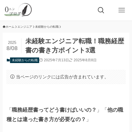
ホーム
エンジニア
未経験からの転職
未経験エンジニア転職！職務経歴
2025
8/08
書の書き方ポイント3選
2025年7月13日
2025年8月8日
未経験からの転職
当ページのリンクには広告が含まれています。
「
職務経歴書ってどう書けばいいの？
」「
他の職
種とは違った書き方が必要なの？
」