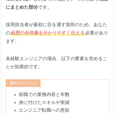
にまとめた部分
です。
採用担当者が最初に目を通す箇所のため、あなた
の
経歴の全体像を分かりやすく伝える
必要があり
ます。
未経験エンジニアの場合、以下の要素を含めるこ
とが効果的です。
要約のポイント
前職での業務内容と年数
身に付けたスキルや実績
エンジニア転職への意欲