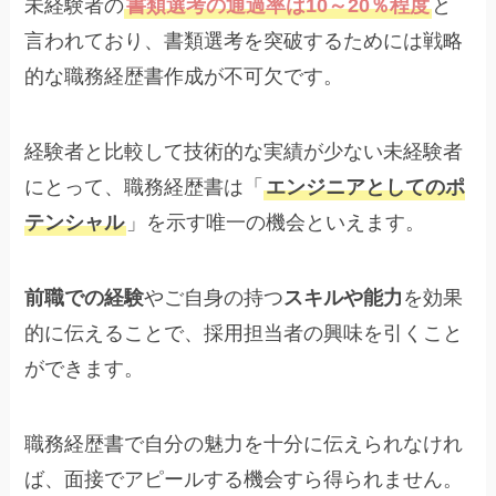
未経験者の
書類選考の通過率は10～20％程度
と
言われており、書類選考を突破するためには戦略
的な職務経歴書作成が不可欠です。
経験者と比較して技術的な実績が少ない未経験者
にとって、職務経歴書は「
エンジニアとしてのポ
テンシャル
」を示す唯一の機会といえます。
前職での経験
やご自身の持つ
スキルや能力
を効果
的に伝えることで、採用担当者の興味を引くこと
ができます。
職務経歴書で自分の魅力を十分に伝えられなけれ
ば、面接でアピールする機会すら得られません。