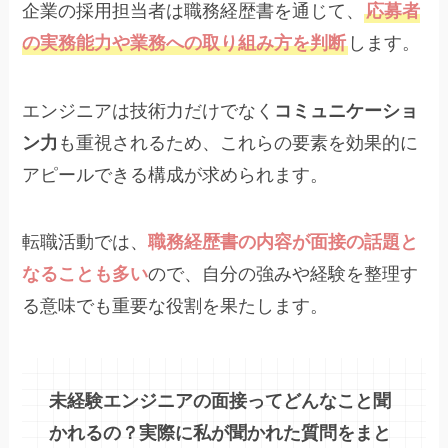
企業の採用担当者は職務経歴書を通じて、
応募者
の実務能力や業務への取り組み方を判断
します。
エンジニアは技術力だけでなく
コミュニケーショ
ン力
も重視されるため、これらの要素を効果的に
アピールできる構成が求められます。
転職活動では、
職務経歴書の内容が面接の話題と
なることも多い
ので、自分の強みや経験を整理す
る意味でも重要な役割を果たします。
未経験エンジニアの面接ってどんなこと聞
かれるの？実際に私が聞かれた質問をまと