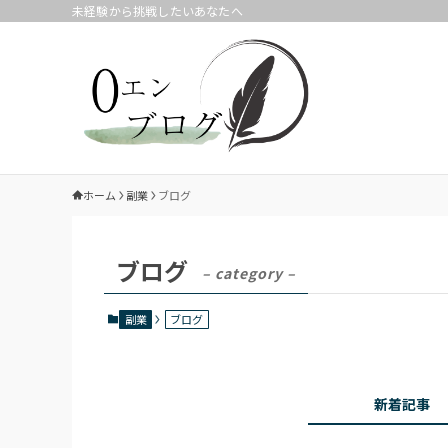
未経験から挑戦したいあなたへ
ホーム
副業
ブログ
ブログ
– category –
副業
ブログ
新着記事