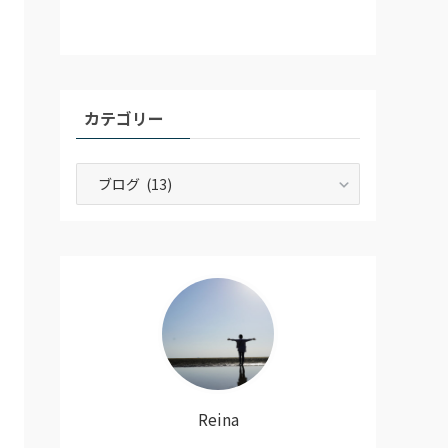
カテゴリー
カ
テ
ゴ
リ
ー
Reina